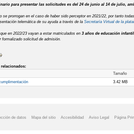
nario para presentar las solicitudes es del 24 de junio al 14 de julio, a
 se prorrogan en el caso de haber sido perceptor en 2021/22, por tanto todas 
resentación telemática de su ayuda a través de la
Secretaría Virtual de la pl
que en 2022/23 vayan a estar matriculados en
3 años de educación infantil
 formalizado solicitud de admisión.
relacionados:
Tamaño
cumplimentación
3.42 MB
ección de datos
Mapa del sitio
Accesibilidad
Aviso Legal
Página Prin