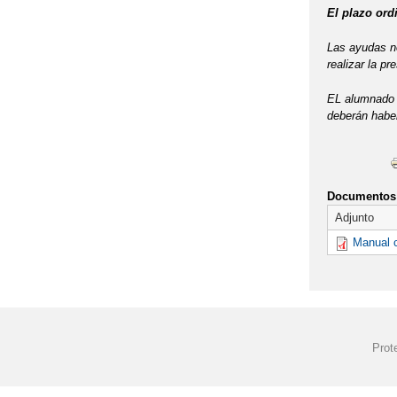
El plazo ordi
Las ayudas no
realizar la p
EL alumnado 
deberán haber
Documentos 
Adjunto
Manual 
Prot